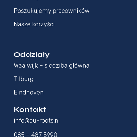
Poszukujemy pracowników
Nasze korzyści
Oddziały
Waalwijk – siedziba główna
Tilburg
Eindhoven
Kontakt
info@eu-roots.nl
085 – 487 5990