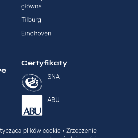
główna
Tilburg
Eindhoven
Certyfikaty
we
SNA
ABU
tycząca plików cookie
•
Zrzeczenie