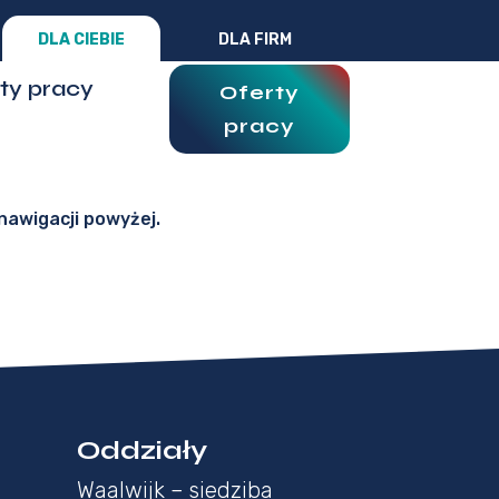
DLA CIEBIE
DLA FIRM
ty pracy
Oferty
pracy
nawigacji powyżej.
Oddziały
Waalwijk – siedziba