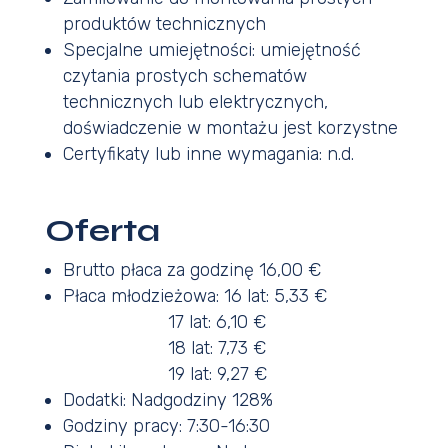
produktów technicznych
Specjalne umiejętności: umiejętność
czytania prostych schematów
technicznych lub elektrycznych,
doświadczenie w montażu jest korzystne
Certyfikaty lub inne wymagania: n.d.
Oferta
Brutto płaca za godzinę 16,00 €
Płaca młodzieżowa: 16 lat: 5,33 €
17 lat: 6,10 €
18 lat: 7,73 €
19 lat: 9,27 €
Dodatki: Nadgodziny 128%
Godziny pracy: 7:30-16:30