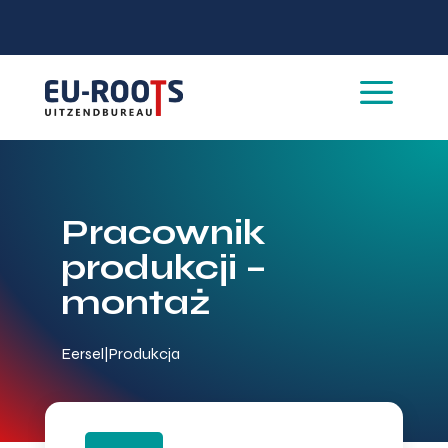
a
Pracownik
produkcji –
montaż
Eersel
|
Produkcja