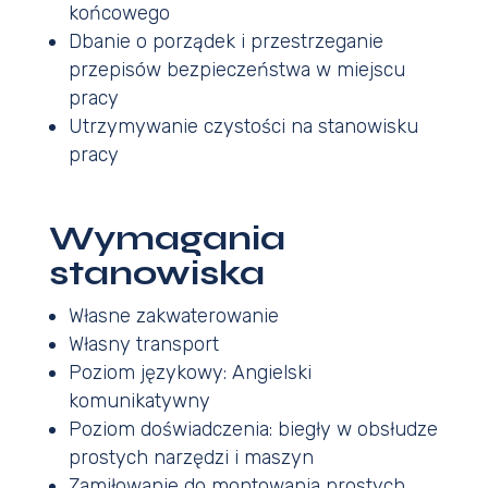
końcowego
Dbanie o porządek i przestrzeganie
przepisów bezpieczeństwa w miejscu
pracy
Utrzymywanie czystości na stanowisku
pracy
Wymagania
stanowiska
Własne zakwaterowanie
Własny transport
Poziom językowy: Angielski
komunikatywny
Poziom doświadczenia: biegły w obsłudze
prostych narzędzi i maszyn
Zamiłowanie do montowania prostych