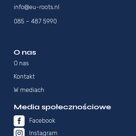
info@eu-roots.nl
085 – 487 5990
O nas
O nas
Kontakt
W mediach
Media społecznościowe

Facebook

Instagram