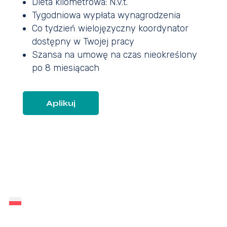
Dieta kilometrowa: N.v.t.
Tygodniowa wypłata wynagrodzenia
Co tydzień wielojęzyczny koordynator
dostępny w Twojej pracy
Szansa na umowę na czas nieokreślony
po 8 miesiącach
Aplikuj