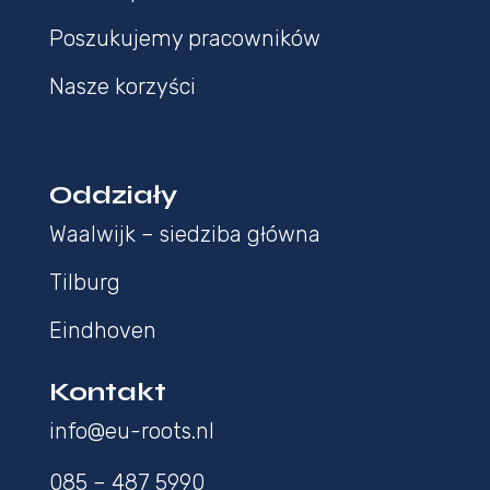
Poszukujemy pracowników
Nasze korzyści
Oddziały
Waalwijk – siedziba główna
Tilburg
Eindhoven
Kontakt
info@eu-roots.nl
085 – 487 5990