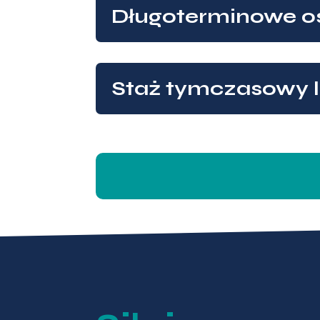
Długoterminowe o
Staż tymczasowy l