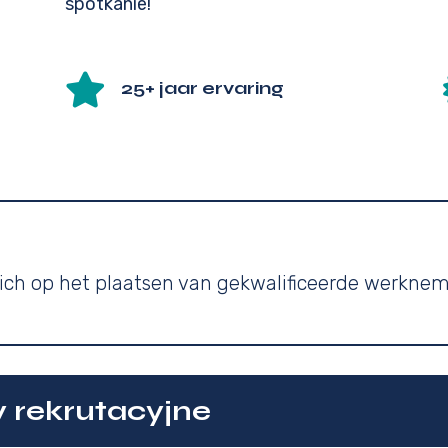
spotkanie!

25+ jaar ervaring
ich op het plaatsen van gekwalificeerde werknem
 rekrutacyjne