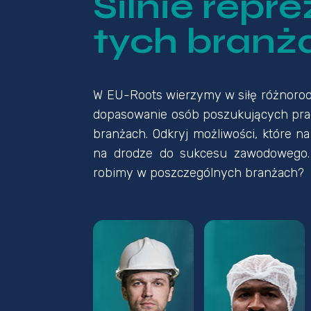
Silnie repr
tych branż
W EU-Roots wierzymy w siłę różnorodno
dopasowanie osób poszukujących pra
branżach. Odkryj możliwości, które n
na drodze do sukcesu zawodowego. 
robimy w poszczególnych branżach?