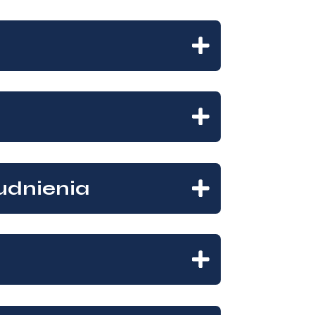
udnienia