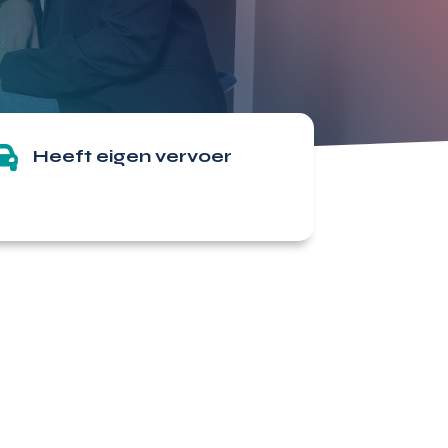

Heeft eigen vervoer