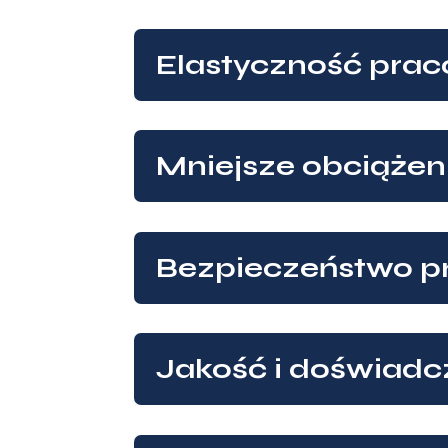
Elastyczność pra
Mniejsze obciążen
Bezpieczeństwo pr
Jakość i doświadc