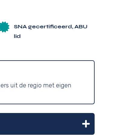

SNA gecertificeerd, ABU
lid
ers uit de regio met eigen