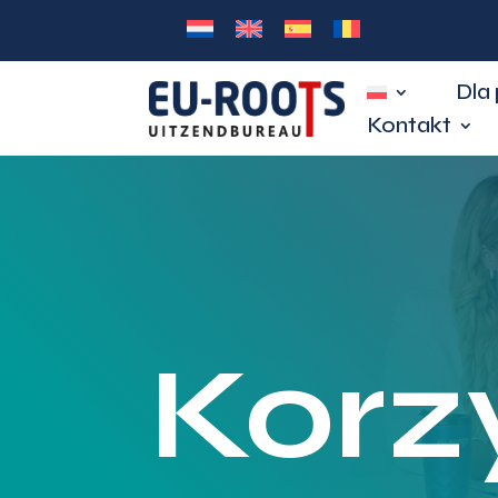
Dla
Kontakt
Korz