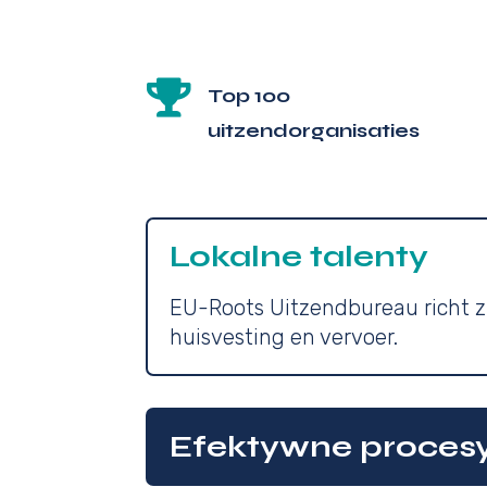

Top 100
uitzendorganisaties
Lokalne talenty
EU-Roots Uitzendbureau richt z
huisvesting en vervoer.
Efektywne procesy