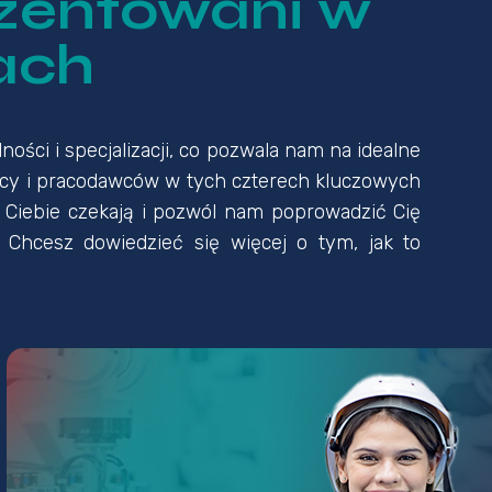
ezentowani w
ach
ści i specjalizacji, co pozwala nam na idealne
cy i pracodawców w tych czterech kluczowych
a Ciebie czekają i pozwól nam poprowadzić Cię
Chcesz dowiedzieć się więcej o tym, jak to