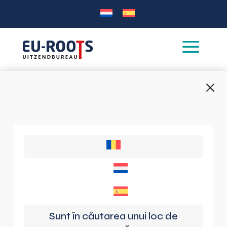
a
M
Sunt în căutarea unui loc de