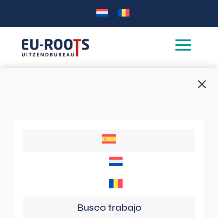
a
M
Busco trabajo