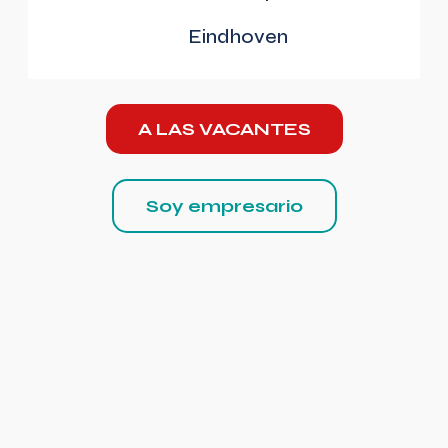
Eindhoven
A LAS VACANTES
Soy empresario