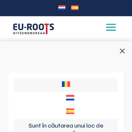
a
M
Sunt în căutarea unui loc de