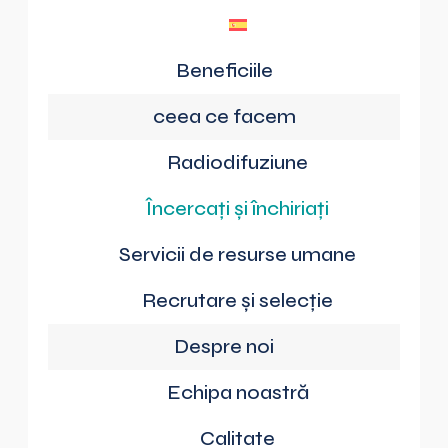
Beneficiile
ceea ce facem
Radiodifuziune
Încercați și închiriați
Servicii de resurse umane
Recrutare și selecție
Despre noi
Echipa noastră
Calitate