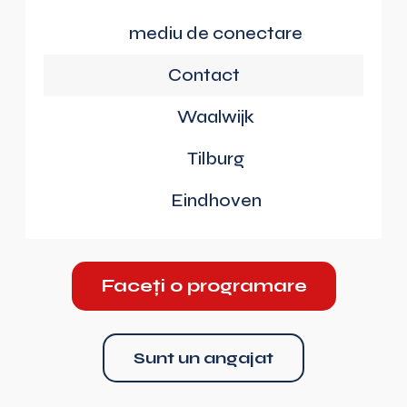
mediu de conectare
Contact
Waalwijk
Tilburg
Eindhoven
Faceți o programare
Sunt un angajat