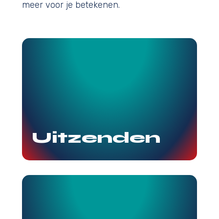
meer voor je betekenen.
Bekijk
Nét dat beetje extra
Uitzenden