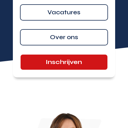
Vacatures
Over ons
Inschrijven