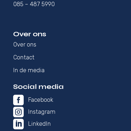
085 – 487 5990
Over ons
Over ons
Contact
In de media
Social media

Facebook

Instagram

LinkedIn