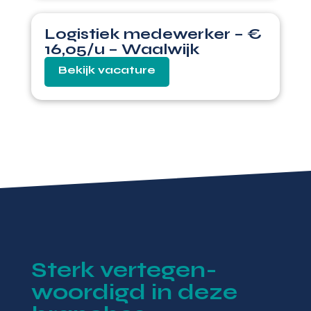
Logistiek medewerker – €
16,05/u – Waalwijk
Sterk vertegen-
woordigd in deze