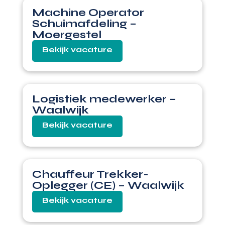
Machine Operator
Schuimafdeling –
Moergestel
Logistiek medewerker –
Waalwijk
Chauffeur Trekker-
Oplegger (CE) – Waalwijk