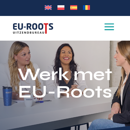
a
Werk met
EU-Roots