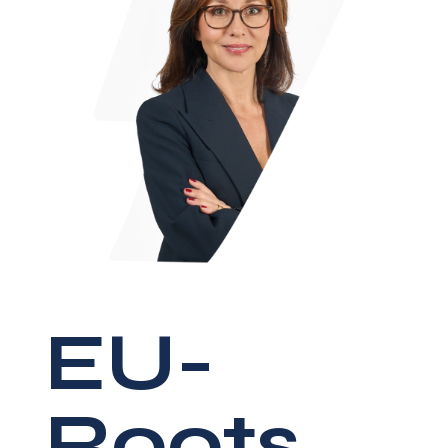
EU-
Roots