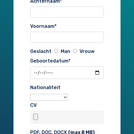
Achternaam
*
Voornaam
*
Geslacht
Man
Vrouw
Geboortedatum
*
Nationaliteit
CV
PDF, DOC, DOCX
(max
8
MB)