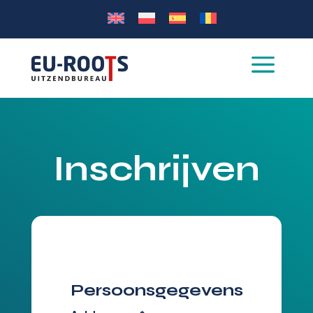
a
Inschrijven
Persoonsgegevens