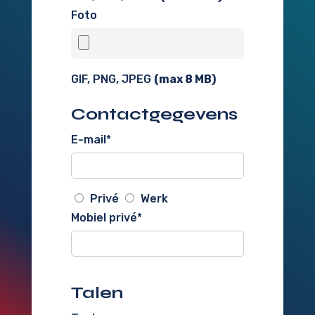
Foto
GIF, PNG, JPEG
(max
8
MB)
Contactgegevens
E-mail
*
Privé
Werk
Mobiel privé
*
Talen