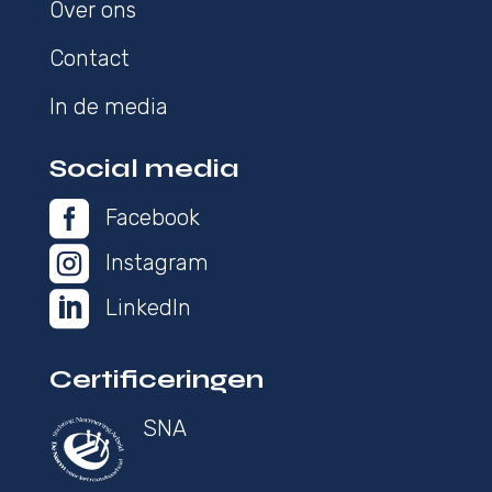
Over ons
Contact
In de media
Social media

Facebook

Instagram

LinkedIn
Certificeringen
SNA