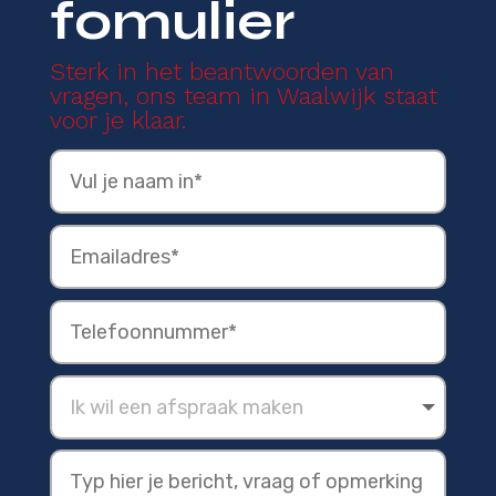
fomulier
Sterk in het beantwoorden van
vragen, ons team in Waalwijk staat
voor je klaar.