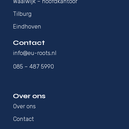
Waalwijk – hoofdkantoor
Tilburg
Eindhoven
Contact
info@eu-roots.nl
085 – 487 5990
Over ons
Over ons
Contact