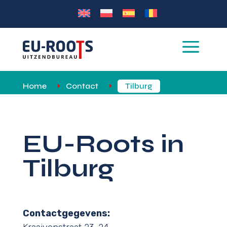
a
Home
Contact
Tilburg
E
E
EU-Roots in
Tilburg
Contactgegevens: