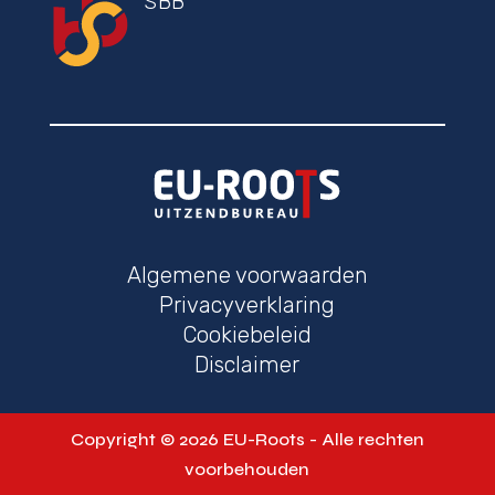
SBB
Algemene voorwaarden
Privacyverklaring
Cookiebeleid
Disclaimer
Copyright © 2026 EU-Roots - Alle rechten
voorbehouden