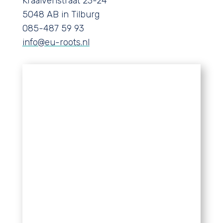
Kraaivenstraat 23-24
5048 AB in Tilburg
085-487 59 93
info@eu-roots.nl