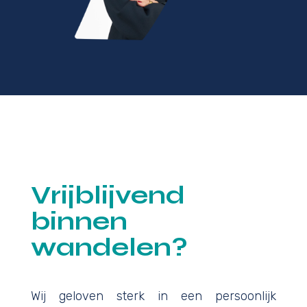
Vrijblijvend
binnen
wandelen?
Wij geloven sterk in een persoonlijk