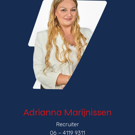
Adrianna Marijnissen
Recruiter
06 – 4119 9311