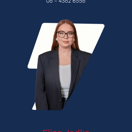
06 – 4362 8556