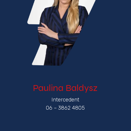
Paulina Baldysz
Intercedent
06 – 3862 4805