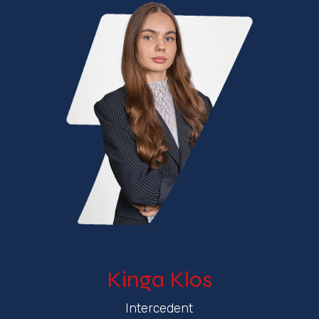
Kinga Klos
Intercedent