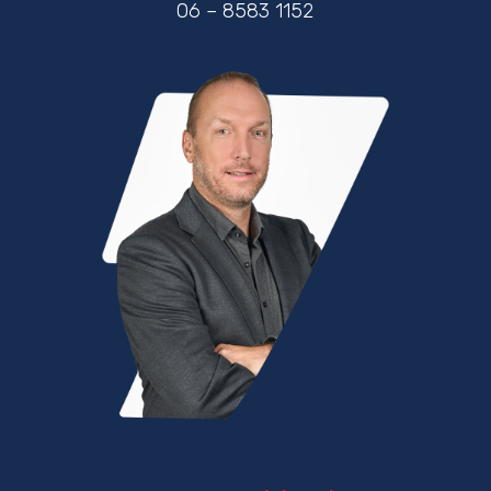
06 – 8583 1152