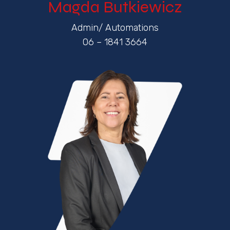
Magda Butkiewicz
Admin/ Automations
06 – 1841 3664