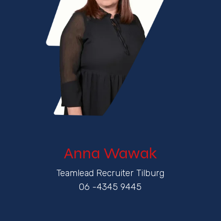
Anna Wawak
Teamlead Recruiter Tilburg
06 -4345 9445