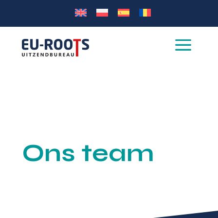
a
Ons team