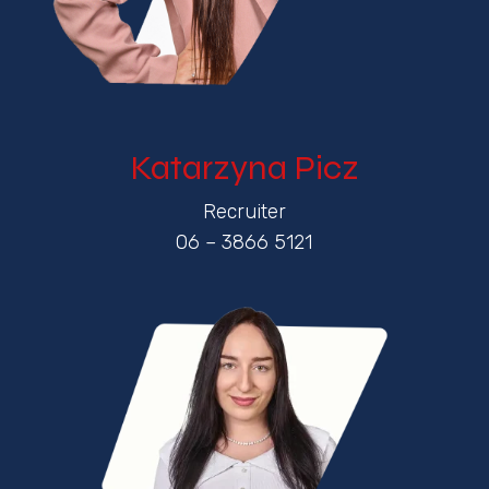
Katarzyna Picz
Recruiter
06 – 3866 5121