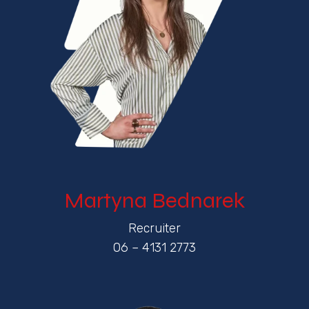
Martyna Bednarek
Recruiter
06 – 4131 2773