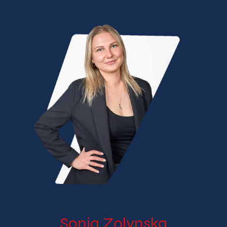
Sonia Zolynska