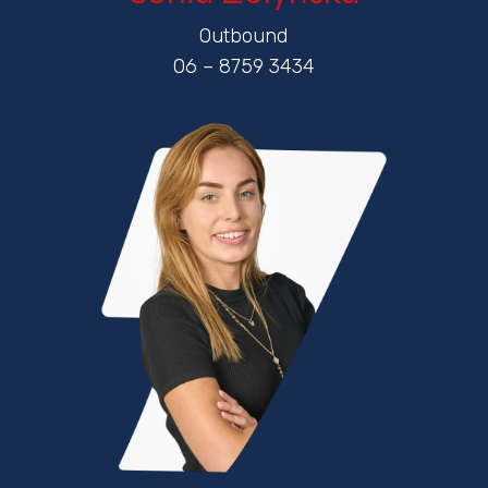
Outbound
06 – 8759 3434