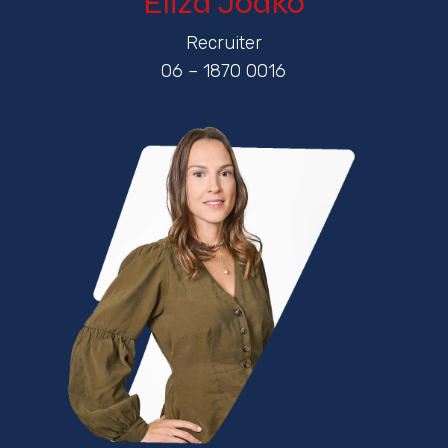
Eliza Jodko
Recruiter
06 – 1870 0016