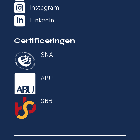

Instagram

LinkedIn
Certificeringen
SNA
ABU
SBB