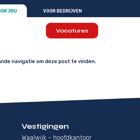
OR JOU
VOOR BEDRIJVEN
Vacatures
ande navigatie om deze post te vinden.
Vestigingen
Waalwijk – hoofdkantoor