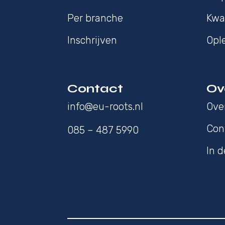
Per branche
Kwal
Inschrijven
Opl
Contact
Ov
info@eu-roots.nl
Ove
Con
085 – 487 5990
In 