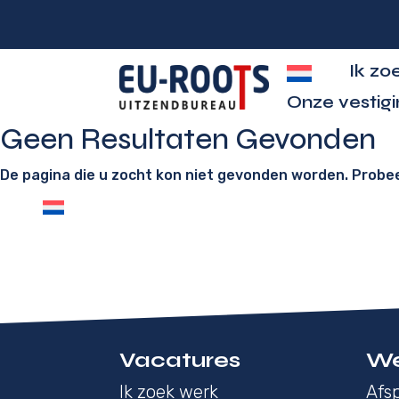
Ik zo
Onze vestig
Geen Resultaten Gevonden
De pagina die u zocht kon niet gevonden worden. Probe
Vacatures
We
Ik zoek werk
Afsp