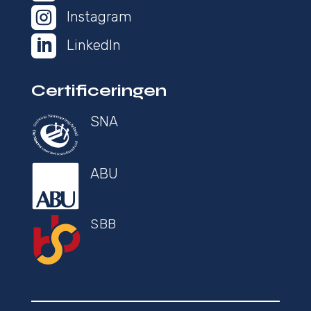

Instagram

LinkedIn
Certificeringen
SNA
ABU
SBB