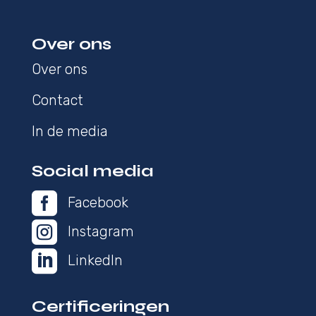
Over ons
Over ons
Contact
In de media
Social media

Facebook

Instagram

LinkedIn
Certificeringen