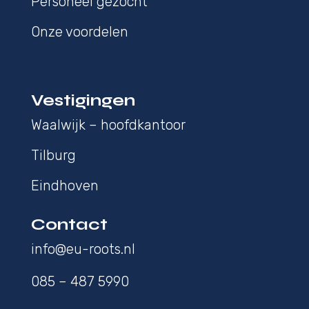
Personeel gezocht
Onze voordelen
Vestigingen
Waalwijk – hoofdkantoor
Tilburg
Eindhoven
Contact
info@eu-roots.nl
085 – 487 5990