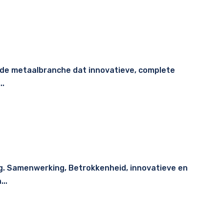
n de metaalbranche dat innovatieve, complete
..
g. Samenwerking, Betrokkenheid, innovatieve en
..