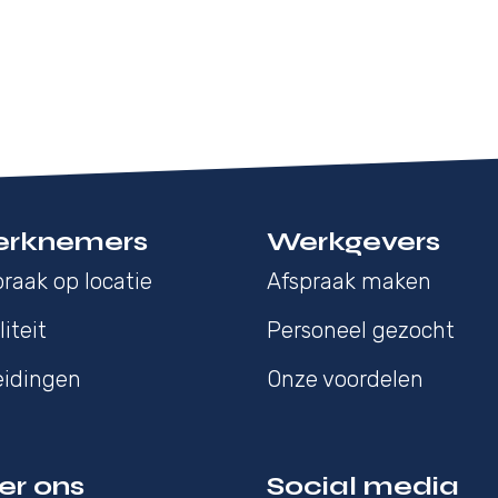
rknemers
Werkgevers
raak op locatie
Afspraak maken
iteit
Personeel gezocht
eidingen
Onze voordelen
er ons
Social media