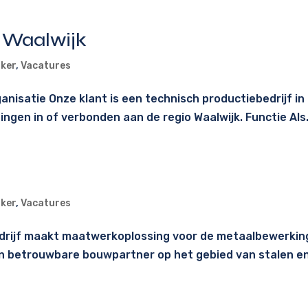
 Waalwijk
ker
,
Vacatures
nisatie Onze klant is een technisch productiebedrijf i
ngen in of verbonden aan de regio Waalwijk. Functie Als.
ker
,
Vacatures
edrijf maakt maatwerkoplossing voor de metaalbewerkin
een betrouwbare bouwpartner op het gebied van stalen en.