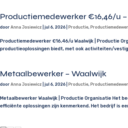
Productiemedewerker €16,46/u –
door
Anna Josiewicz
|
jul 6, 2026
|
Productie
,
Productiemedewer
Productiemedewerker €16,46/u Waalwijk | Productie Orga
productieoplossingen biedt, met ook activiteiten/vestigi
Metaalbewerker – Waalwijk
door
Anna Josiewicz
|
jul 6, 2026
|
Productie
,
Productiemedewer
Metaalbewerker Waalwijk | Productie Organisatie Het b
efficiënte oplossingen zijn kenmerkend. Het bedrijf is 