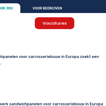
OR JOU
VOOR BEDRIJVEN
Vacatures
chpanelen voor carrosseriebouw in Europa zoekt een
.
werk sandwichpanelen voor carrosseriebouw in Europa