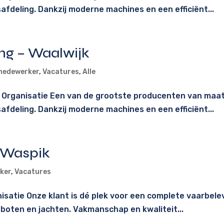
deling. Dankzij moderne machines en een efficiënt...
ng – Waalwijk
medewerker
,
Vacatures
,
Alle
e Organisatie Een van de grootste producenten van maa
deling. Dankzij moderne machines en een efficiënt...
 Waspik
ker
,
Vacatures
satie Onze klant is dé plek voor een complete vaarbele
boten en jachten. Vakmanschap en kwaliteit...