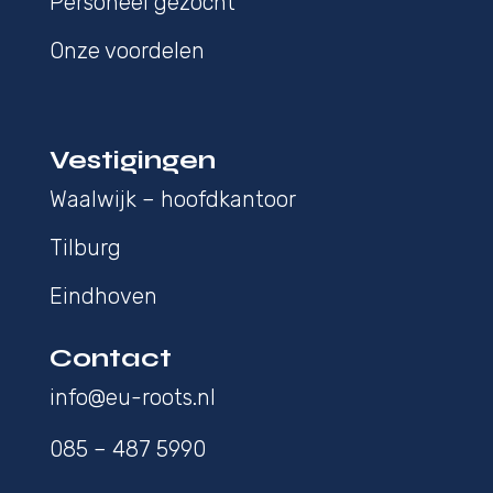
Personeel gezocht
Onze voordelen
Vestigingen
Waalwijk – hoofdkantoor
Tilburg
Eindhoven
Contact
info@eu-roots.nl
085 – 487 5990