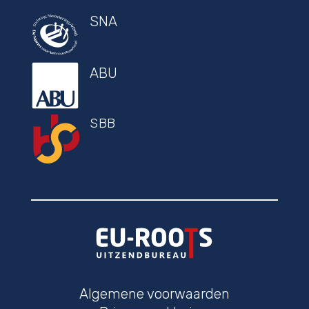
SNA
ABU
SBB
Algemene voorwaarden