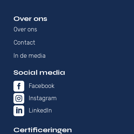
Over ons
Over ons
Contact
In de media
Social media

Facebook

Instagram

LinkedIn
Certificeringen