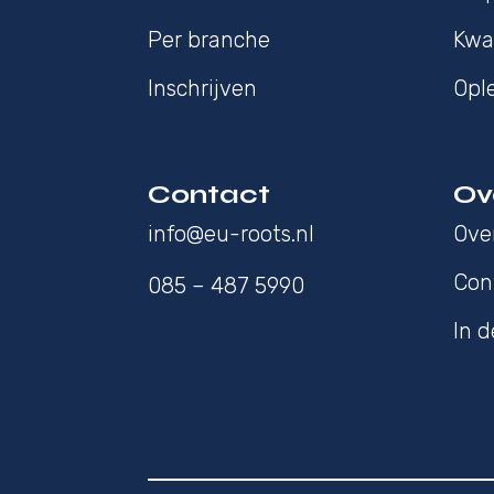
Per branche
Kwal
Inschrijven
Opl
Contact
Ov
info@eu-roots.nl
Ove
Con
085 – 487 5990
In 