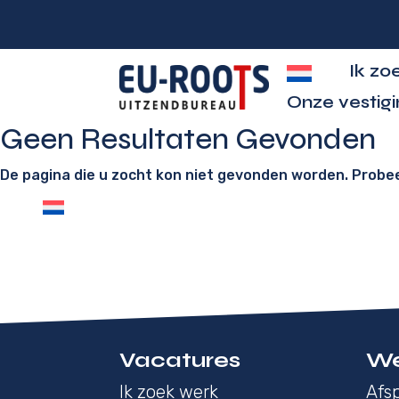
Ik zo
Onze vestig
Geen Resultaten Gevonden
De pagina die u zocht kon niet gevonden worden. Probe
Vacatures
We
Ik zoek werk
Afsp