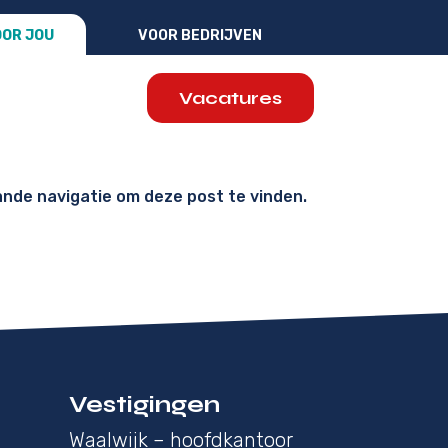
OR JOU
VOOR BEDRIJVEN
Vacatures
ande navigatie om deze post te vinden.
Vestigingen
Waalwijk – hoofdkantoor