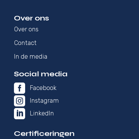
Over ons
Over ons
Contact
In de media
Social media

Facebook

Instagram

LinkedIn
Certificeringen