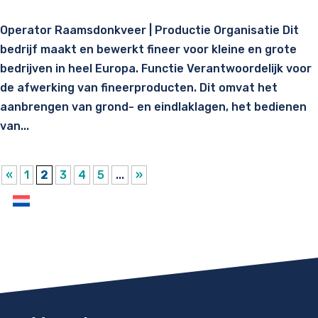
Operator Raamsdonkveer | Productie Organisatie Dit
bedrijf maakt en bewerkt fineer voor kleine en grote
bedrijven in heel Europa. Functie Verantwoordelijk voor
de afwerking van fineerproducten. Dit omvat het
aanbrengen van grond- en eindlaklagen, het bedienen
van...
«
1
2
3
4
5
...
»