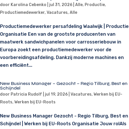
door
Karolina Cebenko
|
jul 31, 2026
|
Alle
,
Productie
,
Productiemedewerker
,
Vacatures
,
Alle
Productiemedewerker persafdeling Waalwijk | Productie
Organisatie Een van de grootste producenten van
maatwerk sandwichpanelen voor carrosseriebouw in
Europa zoekt een productiemedewerker voor de
voorbereidingsafdeling. Dankzij moderne machines en
een efficiënt...
New Business Manager – Gezocht – Regio Tilburg, Best en
Schijndel
door
Patricia Rudolf
|
jul 19, 2026
|
Vacatures
,
Werken bij EU-
Roots
,
Werken bij EU-Roots
New Business Manager Gezocht - Regio Tilburg, Best en
Schijndel | Werken bij EU-Roots Organisatie Jouw rolAls