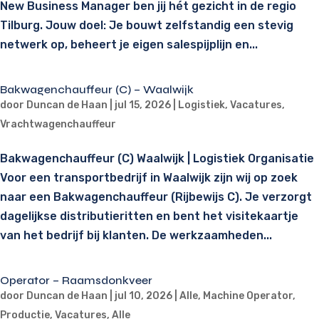
New Business Manager ben jij hét gezicht in de regio
Tilburg. Jouw doel: Je bouwt zelfstandig een stevig
netwerk op, beheert je eigen salespijplijn en...
Bakwagenchauffeur (C) – Waalwijk
door
Duncan de Haan
|
jul 15, 2026
|
Logistiek
,
Vacatures
,
Vrachtwagenchauffeur
Bakwagenchauffeur (C) Waalwijk | Logistiek Organisatie
Voor een transportbedrijf in Waalwijk zijn wij op zoek
naar een Bakwagenchauffeur (Rijbewijs C). Je verzorgt
dagelijkse distributieritten en bent het visitekaartje
van het bedrijf bij klanten. De werkzaamheden...
Operator – Raamsdonkveer
door
Duncan de Haan
|
jul 10, 2026
|
Alle
,
Machine Operator
,
Productie
,
Vacatures
,
Alle