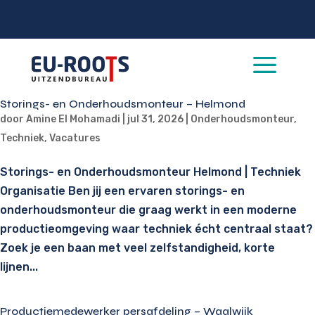
a
Storings- en Onderhoudsmonteur – Helmond
door
Amine El Mohamadi
|
jul 31, 2026
|
Onderhoudsmonteur
,
Techniek
,
Vacatures
Storings- en Onderhoudsmonteur Helmond | Techniek
Organisatie Ben jij een ervaren storings- en
onderhoudsmonteur die graag werkt in een moderne
productieomgeving waar techniek écht centraal staat?
Zoek je een baan met veel zelfstandigheid, korte
lijnen...
Productiemedewerker persafdeling – Waalwijk