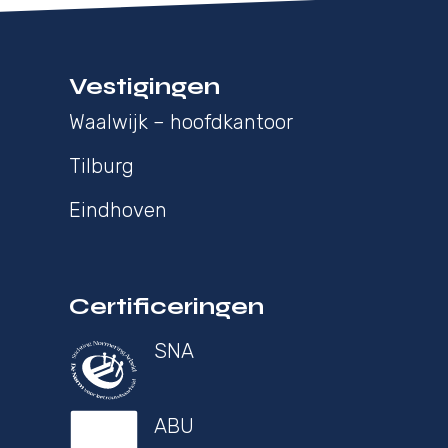
Vestigingen
Waalwijk – hoofdkantoor
Tilburg
Eindhoven
Certificeringen
SNA
ABU