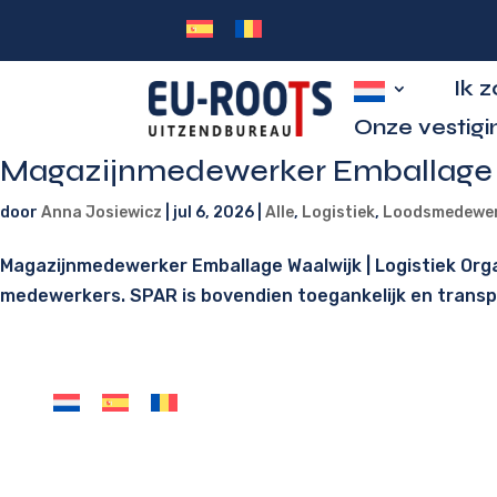
Ik 
Onze vestigi
Magazijnmedewerker Emballage 
door
Anna Josiewicz
|
jul 6, 2026
|
Alle
,
Logistiek
,
Loodsmedewe
Magazijnmedewerker Emballage Waalwijk | Logistiek Organ
medewerkers. SPAR is bovendien toegankelijk en transpar