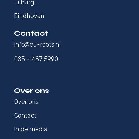
Tilburg
Eindhoven
Contact
info@eu-roots.nl
085 – 487 5990
Over ons
Over ons
Contact
In de media