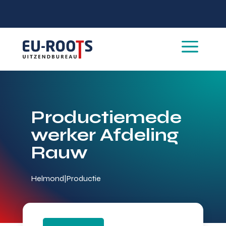
a
Productiemede
werker Afdeling
Rauw
Helmond
|
Productie