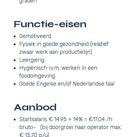
graden
Functie-eisen
Gemotiveerd
Fysiek in goede gezondheid (relatief
zwaar werk aan productielijn)
Leergierig
Hygiënisch i.v.m. werken in een
foodomgeving
Goede Engelse en/of Nederlandse taal
Aanbod
Startsalaris € 14.95 + 14% = €17.04 /h
bruto- (bij doorgroei naar operator max.
€ 15,70 p/u)