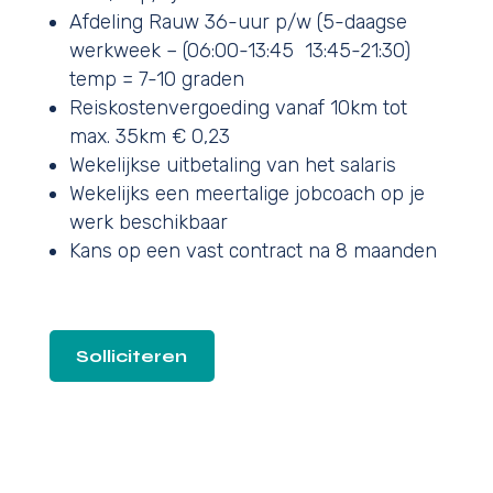
Afdeling Rauw 36-uur p/w (5-daagse
werkweek – (06:00-13:45 13:45-21:30)
temp = 7-10 graden
Reiskostenvergoeding vanaf 10km tot
max. 35km € 0,23
Wekelijkse uitbetaling van het salaris
Wekelijks een meertalige jobcoach op je
werk beschikbaar
Kans op een vast contract na 8 maanden
Solliciteren