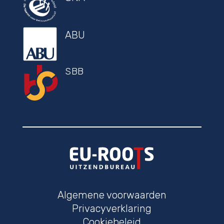
ABU
SBB
Algemene voorwaarden
Privacyverklaring
Cookiebeleid