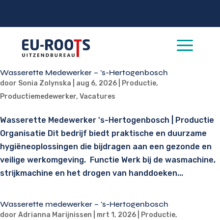
a
Wasserette Medewerker – 's-Hertogenbosch
door
Sonia Zolynska
|
aug 6, 2026
|
Productie
,
Productiemedewerker
,
Vacatures
Wasserette Medewerker 's-Hertogenbosch | Productie
Organisatie Dit bedrijf biedt praktische en duurzame
hygiëneoplossingen die bijdragen aan een gezonde en
veilige werkomgeving. Functie Werk bij de wasmachine,
strijkmachine en het drogen van handdoeken...
Wasserette medewerker – 's-Hertogenbosch
door
Adrianna Marijnissen
|
mrt 1, 2026
|
Productie
,