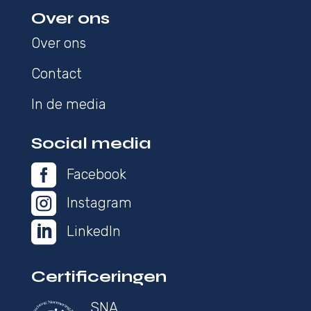
Over ons
Over ons
Contact
In de media
Social media

Facebook

Instagram

LinkedIn
Certificeringen
SNA